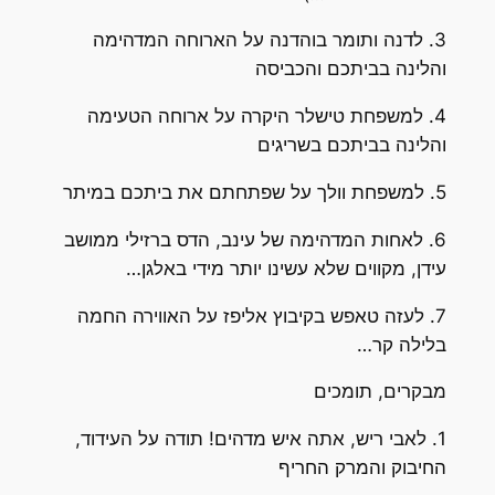
3. לדנה ותומר בוהדנה על הארוחה המדהימה
והלינה בביתכם והכביסה
4. למשפחת טישלר היקרה על ארוחה הטעימה
והלינה בביתכם בשריגים
5. למשפחת וולך על שפתחתם את ביתכם במיתר
6. לאחות המדהימה של עינב, הדס ברזילי ממושב
עידן, מקווים שלא עשינו יותר מידי באלגן…
7. לעזה טאפש בקיבוץ אליפז על האווירה החמה
בלילה קר…
מבקרים, תומכים
1. לאבי ריש, אתה איש מדהים! תודה על העידוד,
החיבוק והמרק החריף