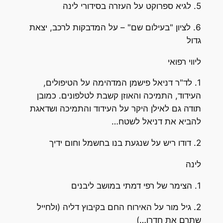
5. לגיא ספרוקט על העזרה בסידורי לינה
6. לציון "בעילום שם" – על המדבקות לרכב, יצאת
גדול
ליווי רפואי
1. לד"ר דניאל פישמן המדהימה על הטיפולים,
העידוד, התמיכה והאוזן קשבת לטלפונים. כמובן
תודה גם לאילן היקר על העידוד והתמיכה ושדאגת
להביא את דניאל לשטח…
2. דודו ריש על שנגעת בנו בחשמל וחום ידיך
לינה
1. הצימר של רפי דמתי במושב ליבנים
2. גיל מור על האירוח החם בקיבוץ דליה (ולחייל
שתרם את חדרו…)