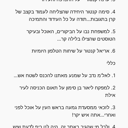
4. סימה קנטור היחידה שהצליחה לעמוד בקצב של
קרן בתגובות…תודה על כל העידוד והתמיכה
5. למשפחת נבו על הביקורים, האוכל ובעיקר
הטוסטים שהצילו בלילה קר…
6. אריאל קנטור על שיחות הטלפון היומיות
כללי
1. לאל'מ נדב על שמנע מאתנו להכנס לשטח אש…
2. למפקח ליאור בן סימון על תאום הכניסה לעיר
אילת
3. לזכאי ממסעדת גמעה בראש העין על אוכל לפני
ואחרי…אתה איש יקר!
4. ולכל מי שהגיב באתר זה, היה לנו כיף לדעת שיש