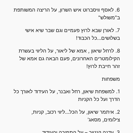
6. לאסף וויסברוט איש השרון, על הריצה המשותפת
ב"משולש"
7. לאורן שבא לרוץ פעמיים וגם שבר שיא אישי
בשלושים…כל הכבוד!
8. לרחל שיאון , אמא של ליאור, על הליווי בעשרת
הקילומטרים האחרונים, פעם הבאה גם אמא של
זהר חייבת לרוץ!
משפחות
1. למשפחת שיאון, רחל ואבנר, על העידוד לאורך כל
הדרך ועל כל הקניות
2. איתמר שיאון, על הכל…ליווי רכוב, קניות,
צילומים, מסאג'
3. עדנה קנטור – על התמיכה והעידוד