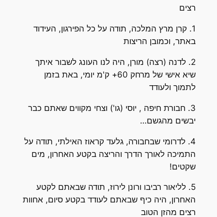
רצים
1. קרן מרץ המלכה, תודה על כל הפירגון, העידוד
באתר, וכמובן הריצות
2. לדנה (רצה) מורן, היה לנו העונג לשבור איתך
שיא אישי של מרחק 60+ ק'מ יומי, באת בזמן
לתמוך ולעודד
3. חבורת חיפה , יוסי (גו') וצחי מקווים שאתם כבר
יבשים מהגשם…
4. לדרומי שבחבורה, גלעד קראוז האילתי, תודה על
התמיכה לאורך הדרך והריצה בקטע האחרון, מים
שקטים!
5. לליאור רביבו ורונן לירוז, תודה שבאתם לקטע
האחרון, היה כיף שבאתם לעודד בקטע סיום, אחוות
רצים מהזן הטוב