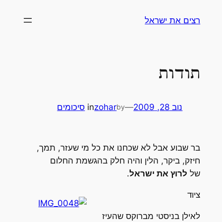
לדלג
רצים את ישראל
לתוכן
תודות
נוב 28, 2009
—
zohar
in
סיכומים
by
בר שבוע אבל לא שכחנו את כל מי שעזר, תמך,
חיזק, ביקר, הלין והיה חלק בהגשמת החלום
של
לרוץ את ישראל
.
ציוד
לאילן בניסטי מברוקס שהעיז