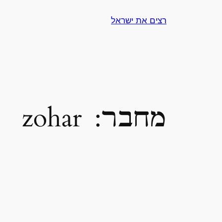
לדלג
רצים את ישראל
לתוכן
מחבר:
zohar