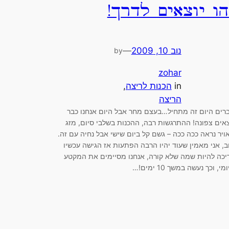
הו יוצאים לדרך!
נוב 10, 2009
—
by
zohar
in
הכנות לריצה
, 
הריצה
רים היום זה מתחיל…בעצם מחר אבל היום אנחנו כבר
צאים צפונה! ההתרגשות רבה, ההכנות בשלבי סיום, מזג
ויר נראה ככה ככה – גשם קל ביום שישי אבל נחיה עם זה.
ב, אני מאמין שעוד יהיו הרבה הפתעות אז הגישה עכשיו
יכה להיות שמה שלא קורה, אנחנו מסיימים את המקטע
מי, וכך נעשה במשך 10 ימים!…