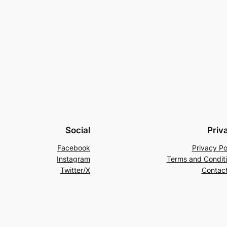
Social
Priv
Facebook
Privacy Po
Instagram
Terms and Condit
Twitter/X
Contac