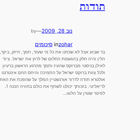
תודות
נוב 28, 2009
—
by
zohar
in
סיכומים
בר שבוע אבל לא שכחנו את כל מי שעזר, תמך, חיזק, ביקר,
הלין והיה חלק בהגשמת החלום של לרוץ את ישראל. ציוד
לאילן בניסטי מברוקס שהעיז ותמך מהרגע הראשון ברעיון
ולכל צוות ברוקס ישראל על התמיכה והיחס החם אינטרנט
אולטרא תודה לדרור אורנשטיין המלך על שהפכת את האת
לריאליטי. בזכותך יכולנו לשתף את כולם בחוויה הכנה 1.
לפיטר שטרן על הלוגו…