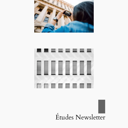
Études Newsletter