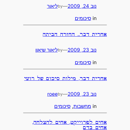
נוב 24, 2009
—
ליאור
by
in
סיכומים
אחרית דבר.. החזרה הביתה
נוב 23, 2009
—
ליאור שיאון
by
in
סיכומים
אחרית דבר, מילות סיכום של רועי
נוב 23, 2009
—
roee
by
in
מחשבות
, 
סיכומים
אחים לפרוייקט, אחים להצלחה,
אחים בדם