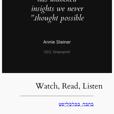
insights we never
thought possible.”
Annie Steiner
CEO, Greenprint
Watch, Read, Listen
כתבה בכלכליסט