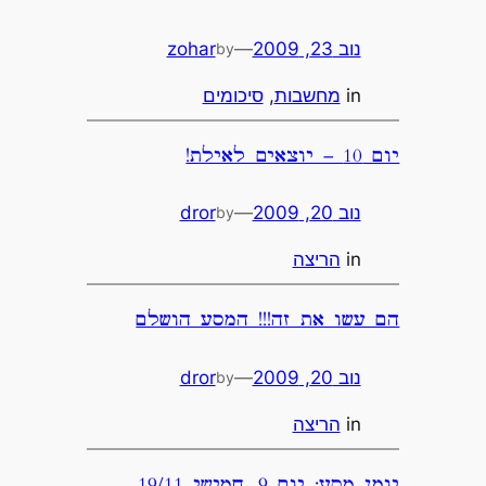
נוב 23, 2009
—
zohar
by
in
מחשבות
, 
סיכומים
יום 10 – יוצאים לאילת!
נוב 20, 2009
—
dror
by
in
הריצה
הם עשו את זה!!! המסע הושלם
נוב 20, 2009
—
dror
by
in
הריצה
יומן מסע: יום 9, חמישי 19/11,