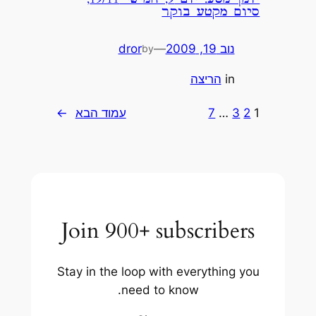
סיום מקטע בוקר
נוב 19, 2009
—
dror
by
in
הריצה
1
2
3
…
7
עמוד הבא
→
Join 900+ subscribers
Stay in the loop with everything you
need to know.