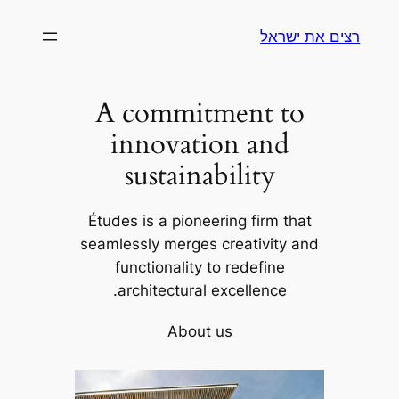
לדלג
רצים את ישראל
לתוכן
A commitment to
innovation and
sustainability
Études is a pioneering firm that
seamlessly merges creativity and
functionality to redefine
architectural excellence.
About us