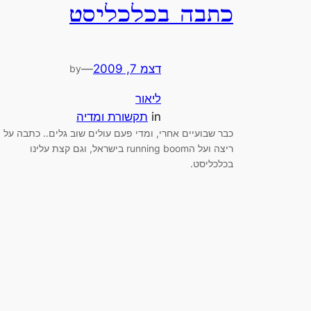
כתבה בכלכליסט
דצמ 7, 2009
—
by
ליאור
in
תקשורת ומדיה
כבר שבועיים אחרי, ומדי פעם עולים שוב גלים.. כתבה על
ריצה ועל הrunning boom בישראל, וגם קצת עלינו
בכלכליסט.