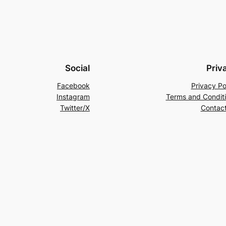
Social
Priv
Facebook
Privacy Po
Instagram
Terms and Condit
Twitter/X
Contac