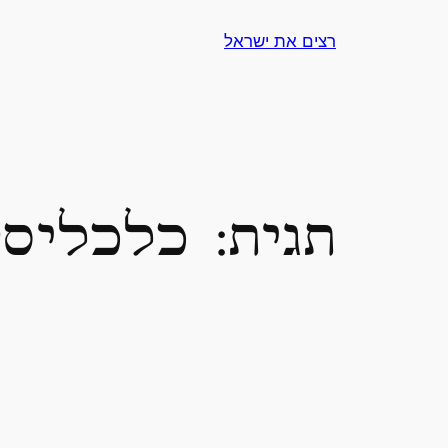
לדלג
רצים את ישראל
לתוכן
תגית:
כלכליסט