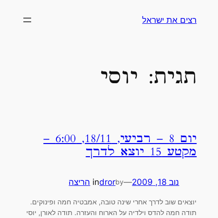
לדלג
רצים את ישראל
לתוכן
תגית:
יוסי
יום 8 – רביעי, 18/11, 6:00 –
מקטע 15 יוצא לדרך
נוב 18, 2009
—
dror
in
הריצה
by
יוצאים שוב לדרך אחרי שינה טובה, אמבטיה חמה ופינוקים.
תודה חמה להדס וילדיה על הארוח והעזרה. תודה לאורן, יוסי