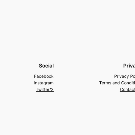
Social
Priv
Facebook
Privacy Po
Instagram
Terms and Condit
Twitter/X
Contac