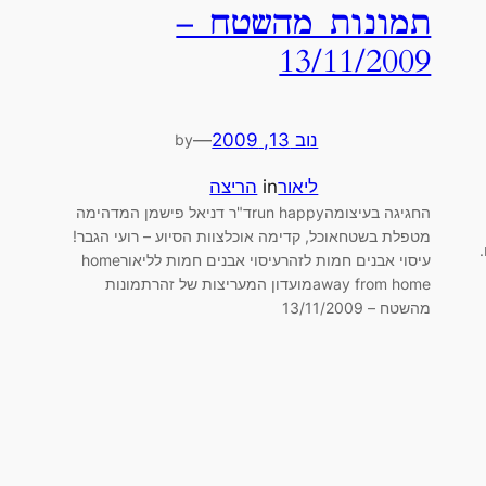
תמונות מהשטח –
13/11/2009
נוב 13, 2009
—
by
ליאור
in
הריצה
החגיגה בעיצומהrun happyד"ר דניאל פישמן המדהימה
מטפלת בשטחאוכל, קדימה אוכלצוות הסיוע – רועי הגבר!
עיסוי אבנים חמות לזהרעיסוי אבנים חמות לליאורhome
away from homeמועדון המעריצות של זהרתמונות
מהשטח – 13/11/2009