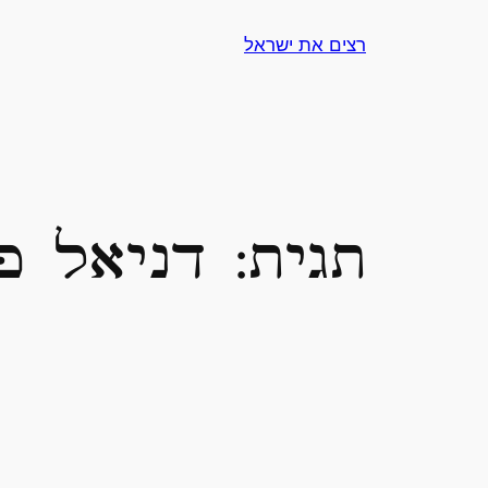
לדלג
רצים את ישראל
לתוכן
תגית:
דניאל פ