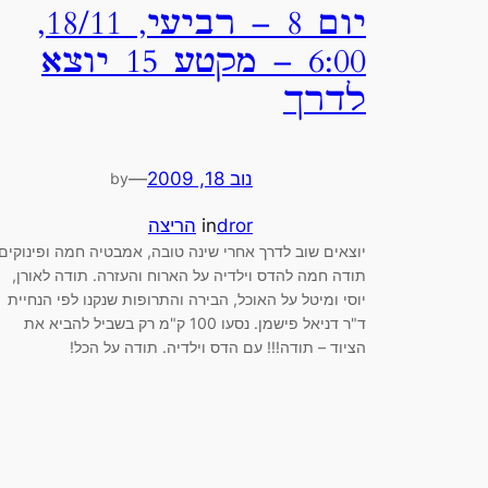
יום 8 – רביעי, 18/11,
6:00 – מקטע 15 יוצא
לדרך
נוב 18, 2009
—
by
dror
in
הריצה
יוצאים שוב לדרך אחרי שינה טובה, אמבטיה חמה ופינוקים.
תודה חמה להדס וילדיה על הארוח והעזרה. תודה לאורן,
יוסי ומיטל על האוכל, הבירה והתרופות שנקנו לפי הנחיית
ד"ר דניאל פישמן. נסעו 100 ק"מ רק בשביל להביא את
הציוד – תודה!!! עם הדס וילדיה. תודה על הכל!