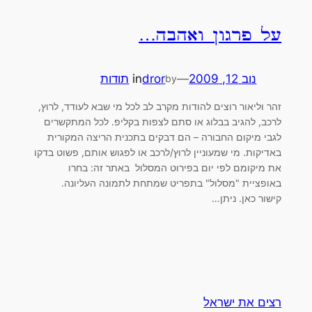
על פרגון ואהבה…
נוב 12, 2009
—
dror
in
תודות
by
זהר וליאור רוצים להודות מקרב לב לכל מי שבא לעודד, לרוץ,
לרכב, להגיב בבלוג או סתם לצפות בקליפ. לכל המתקשרים
לגבי מיקום החבורה – הם דבקים בתכנית הריצה המקורית
באדיקות. מי שמעוניין לרוץ/לרכב או לפגוש אותם, פשוט בדקו
את מיקומם לפי יום בפירוט המסלול באתר זה: בחרו
באופציית "מסלול" בתפריט שמתחת לתמונה העליונה.
קישור כאן. ניתן…
רצים את ישראל