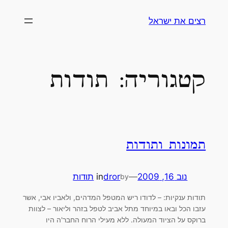
לדלג
רצים את ישראל
לתוכן
קטגוריה:
תודות
תמונות ותודות
נוב 16, 2009
—
dror
in
תודות
by
תודות ענקיות: – לדודו ריש המטפל המדהים, ולאביו אבי, אשר
עזבו הכל ובאו במיוחד מתל אביב לטפל בזהר וליאור – לצוות
ברוקס על הציוד המעולה. ללא מעילי הרוח החבר'ה היו